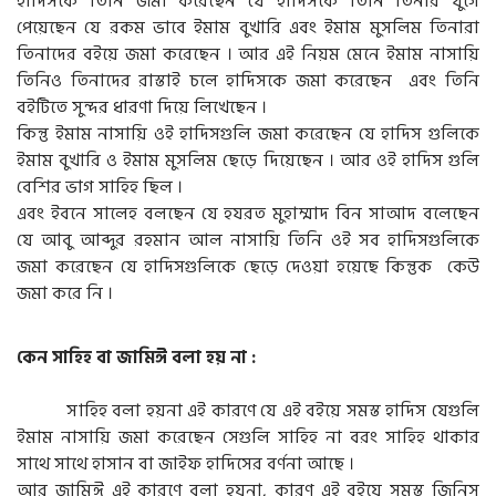
হাদিসকে তিনি জমা করেছেন যে হাদিসকে তিনি তিনার যুগে
পেয়েছেন যে রকম ভাবে ইমাম বুখারি এবং ইমাম মুসলিম তিনারা
তিনাদের বইয়ে জমা করেছেন । আর এই নিয়ম মেনে ইমাম নাসায়ি
তিনিও তিনাদের রাস্তাই চলে হাদিসকে জমা করেছেন এবং তিনি
বইটিতে সুন্দর ধারণা দিয়ে লিখেছেন ।
কিন্তু ইমাম নাসায়ি ওই হাদিসগুলি জমা করেছেন যে হাদিস গুলিকে
ইমাম বুখারি ও ইমাম মুসলিম ছেড়ে দিয়েছেন । আর ওই হাদিস গুলি
বেশির ভাগ সাহিহ ছিল ।
এবং ইবনে সালেহ বলছেন যে হযরত মুহাম্মাদ বিন সাআদ বলেছেন
যে আবু আব্দুর রহমান আল নাসায়ি তিনি ওই সব হাদিসগুলিকে
জমা করেছেন যে হাদিসগুলিকে ছেড়ে দেওয়া হয়েছে কিন্তুক কেউ
জমা করে নি ।
কেন সাহিহ বা জামিঈ বলা হয় না :
সাহিহ বলা হয়না এই কারণে যে এই বইয়ে সমস্ত হাদিস যেগুলি
ইমাম নাসায়ি জমা করেছেন সেগুলি সাহিহ না বরং সাহিহ থাকার
সাথে সাথে হাসান বা জাইফ হাদিসের বর্ণনা আছে ।
আর জামিঈ এই কারণে বলা হয়না, কারণ এই বইয়ে সমস্ত জিনিস