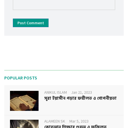
Post Comment
POPULAR POSTS
ANIKUL ISLAM
Jan 21, 2023
সূরা ইয়াসীন পড়ার ফযীলত ও গোপনীয়তা
ALAMEEN SK
Mar 5, 2023
কোরআন শিক্ষার গুরুত্ব ও ফজিলত