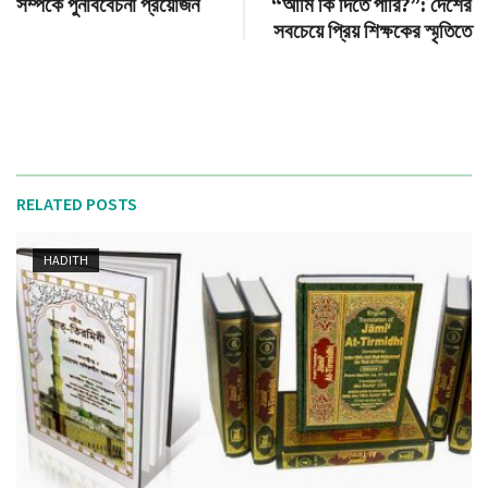
সম্পর্কে পুনর্বিবেচনা প্রয়োজন
“আমি কি দিতে পারি?”: দেশের
সবচেয়ে প্রিয় শিক্ষকের স্মৃতিতে
RELATED POSTS
HADITH