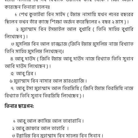
করেছেন তিনারা হলেনঃ
১ শেখ কুতাইবা বিন সাইদ ( ইমাম নাসায়ি যখন পনের বছরের
ছিলেন তখন তাঁর কাছে শিক্ষা অর্জন করেছিলের ১ বছর ২ মাস ) ।
২ মুহাম্মাদ বিন ইসমাইল আল বুখারি ( তিনি সাহিহ বুখারি
লিখেছেন ) ।
৩ মুসলিম বিন আল হাজ্জাজ (জিনি ইমাম মুসলিম নামে বিখ্যাত
তিনি সাহিহ মুসলিম লিখেছেন)।
৪ আবু দাউদ ( জিনি ইমাম আবু দাউদ নামে বিখ্যাত তিনি সুনান
আবি দাউদ লিখেছেন ) ।
৫ আবু ত্রিব ।
৬ মুহাম্মাদ বিন নাসার আল মারওয়াজি ।
৭ আবু ইসা মুহাম্মাদ আল তিরমিযি ( জিনি ইমাম তিরমিযি নামে
বিখ্যাত তিনি সুনান তিরমিযি লিখেছেন ) ।
তিনার ছাত্রগন:
১ আবু আল কাসিম আল তাবারানি ।
২ আবু জাফার আল তাহাবি ।
৩ ইব্রাহিম বিন মুহাম্মাদ বিন সালেহ বিন সিনান ।