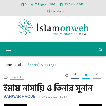
Friday, 7 August 2026
23 Safar 1448
Bangla
T
o
g
Home
Hadith
ইমাম নাসায়ি ও তিনার সুনান
g
l
HADITH
e
ইমাম নাসায়ি ও তিনার সুনান
N
a
v
SANWAR HAQUE
May 31, 2023 - 11:13
i