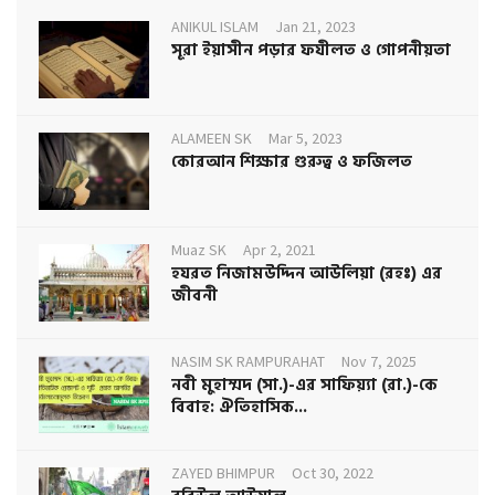
ANIKUL ISLAM
Jan 21, 2023
সূরা ইয়াসীন পড়ার ফযীলত ও গোপনীয়তা
ALAMEEN SK
Mar 5, 2023
কোরআন শিক্ষার গুরুত্ব ও ফজিলত
Muaz SK
Apr 2, 2021
হযরত নিজামউদ্দিন আউলিয়া (রহঃ) এর
জীবনী
NASIM SK RAMPURAHAT
Nov 7, 2025
নবী মুহাম্মদ (সা.)-এর সাফিয়্যা (রা.)-কে
বিবাহ: ঐতিহাসিক...
ZAYED BHIMPUR
Oct 30, 2022