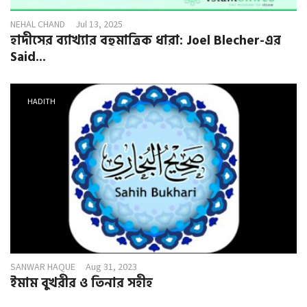
NEHAL CHAND
Jul 13, 2025
হাদীসের ব্যাখ্যার বহুমাত্রিক ধারা: Joel Blecher-এর
Said...
HADITH
SANWAR HAQUE
Aug 31, 2023
ইমাম বুখরীর ও তিনার সহীহ