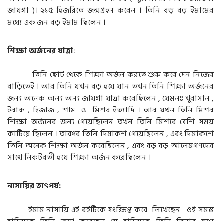
জায়গা )। ২১৫ হিজরিতে জন্মগ্রহন করেন । তিনি বড় বড় ইমামের
মধ্যে এক জন বড় ইমাম ছিলেন ।
শিক্ষা অর্জনের যাত্রা:
তিনি ছোট থেকে শিক্ষা অর্জন করতে শুরু করে দেন নিজের
বাড়িতেই । আর তিনি যখন বড় হয়ে যান তখন তিনি শিক্ষা অর্জনের
জন্য অনেক অন্য অন্য জায়গা যাত্রা করেছিলেন , যেমনঃ খুরাসান ,
ইরাক , হিজাজ , শাম ও মিশর ইত্যাদি । আর যখন তিনি মিশর
শিক্ষা অর্জনের জন্য গেয়েছিলেন তখন তিনি মিশরে বেশি সময়
কাটিয়ে ছিলেন । তারপর তিনি দিমাকশ গেয়েছিলেন , এবং দিমাকশে
তিনি অনেক শিক্ষা অর্জন করেছিলেন , এবং বড় বড় আলেমগণদের
সাথে নিকটবর্তী হয়ে শিক্ষা অর্জন করেছিলেন ।
নাসায়ির তাৎপর্য:
ইমাম নাসায়ি এই বইটিকে সংক্ষিপ্ত করে লিখেছেন । ওই সমস্ত