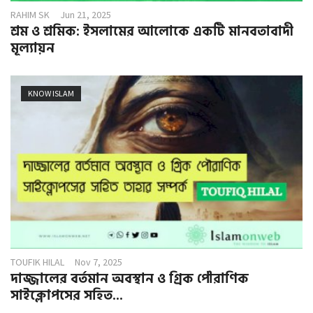
RAHIM SK
Jun 21, 2025
শ্রম ও শ্রমিক: ইসলামের আলোকে একটি মানবতাবাদী
মূল্যায়ন
KNOW ISLAM
TOUFIK HILAL
Nov 7, 2025
দাজ্জালের বর্তমান অবস্থান ও গ্রিক পৌরাণিক
সাইক্লোপসের সহিত...