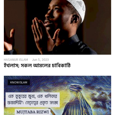
HASANUR ISLAM
Jun 5, 2023
ইখলাস; সকল আমলের চাবিকাঠি
KNOW ISLAM