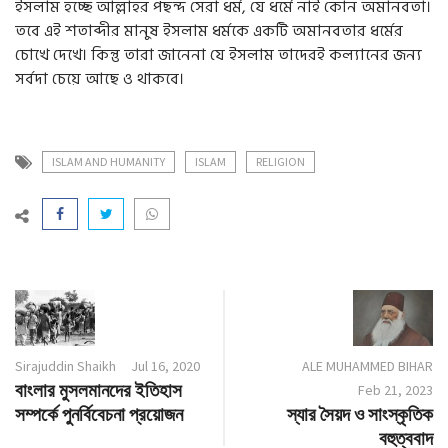
ইসলাম হচ্ছে আল্লাহর পছন্দ সেরা ধর্ম, যে ধর্মে নাই কোন অমানবতা।
তবে এই শতাব্দীর মানুষ ইসলাম ধর্মকে একটি অমানবতার ধর্মের
চোখে দেখে। কিন্তু তারা জানেনা যে ইসলাম তাদেরই কল্যানের জন্য
সর্বদা চেয়ে আছে ও থাকবে।
ISLAM AND HUMANITY
ISLAM
RELIGION
Sirajuddin Shaikh
Jul 16, 2020
ALE MUHAMMED BIHAR
বাংলার মুসলমানদের ইতিহাস
Feb 21, 2023
সম্পর্কে পুনর্বিবেচনা প্রয়োজন
স্যার সৈয়দ ও সাংস্কৃতিক
বহুত্ববাদ