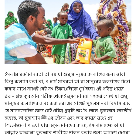
g
a
t
i
o
n
ইসলাম ধর্মে মানবতা তা নয় যা শুধু মানুষের কল্যাণের জন্য ভাবা
কিন্তু কল্যাণ করা না, এ ধর্মে মানবতা তা যা মানুষের কল্যাণের চিন্তা
করার সাথে সাথেই সেই সৎ চিন্তাগুলিকে পূর্ণ করা। এই পবিত্র ধর্মের
প্রধান গ্রন্থ কুরআন শরীফ থেকেই মুসলমানরা সৎকর্ম শেখে যা শুধু
মানুষের কল্যাণের জন্য করা হয়। এর সাথেই মুসলমানরা বিশ্বাস করে
যে মানবজাতির জন্য যেই পবিত্র গ্রন্থটি অর্থাৎ আল-কুরআন অবতীর্ণ
হয়েছে, তা মুহাম্মাদ ﷺ এর জীবন এবং তার কর্মের মধ্যে এই
শিক্ষাগুলো পাওয়া যায়। মুসলমানদের কাছে, ইসলাম হচ্ছে তা যা
আল্লাহ তাআলা কুরআন শারীফে পালন করার জন্য আদেশ দেওয়া