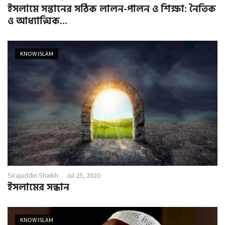
ইসলামে সন্তানের সঠিক লালন-পালন ও শিক্ষা: নৈতিক
ও আধ্যাত্মিক...
KNOW ISLAM
Sirajuddin Shaikh
Jul 25, 2020
ইসলামের সন্ধান
KNOW ISLAM