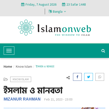
Friday, 7 August 2026
23 Safar 1448
Bangla
T
o
g
Home
Know Islam
ইসলাম ও মানবতা
g
l
KNOW ISLAM
e
ইসলাম ও মানবতা
N
a
v
MIZANUR RAHMAN
Feb 21, 2023 - 23:03
i