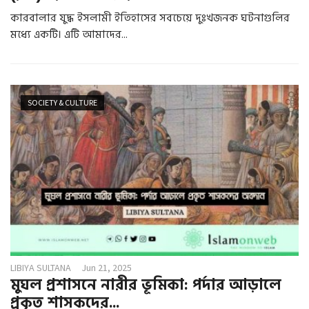
কারবালার যুদ্ধ ইসলামী ইতিহাসের সবচেয়ে দুঃখজনক ঘটনাগুলির
মধ্যে একটি। এটি আমাদের...
SOCIETY & CULTURE
LIBIYA SULTANA
Jun 21, 2025
মুঘল প্রশাসনে নারীর ভূমিকা: পর্দার আড়ালে
প্রকৃত শাসকদের...