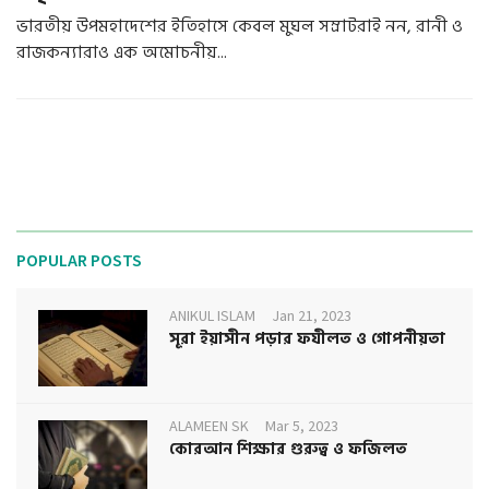
ভারতীয় উপমহাদেশের ইতিহাসে কেবল মুঘল সম্রাটরাই নন, রানী ও
রাজকন্যারাও এক অমোচনীয়...
POPULAR POSTS
ANIKUL ISLAM
Jan 21, 2023
সূরা ইয়াসীন পড়ার ফযীলত ও গোপনীয়তা
ALAMEEN SK
Mar 5, 2023
কোরআন শিক্ষার গুরুত্ব ও ফজিলত