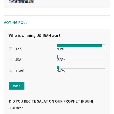
VOTING POLL
Who is winning US-IRAN war?
Iran
93%
USA
2.3%
Israel
4.7%
Vote
DID YOU RECITE SALAT ON OUR PROPHET (PBUH)
TODAY?