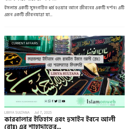
ইসলাম একটি সুসংগঠিত ধর্ম হওয়ার আগে জীবনের একটি দর্শন। এটি
এমন একটি জীবনযাত্রা যা...
CURRENT AFFAIRS
LIBIYA SULTANA
Jul 7, 2025
কারবালার ইতিহাস এবং হুসাইন ইবনে আলী
(রাঃ) এর শাহাদাতের...