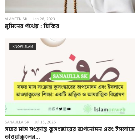
ALAMEEN SK
Jan 26, 2023
মুমিনের পথেয় : যিকির
KNOW ISLAM
SANAULLA SK
Jul 15, 2026
সফর মাস সংক্রান্ত কুসংস্কারের অপনোদন এবং ইসলামে
তাওয়াক্কুলের...