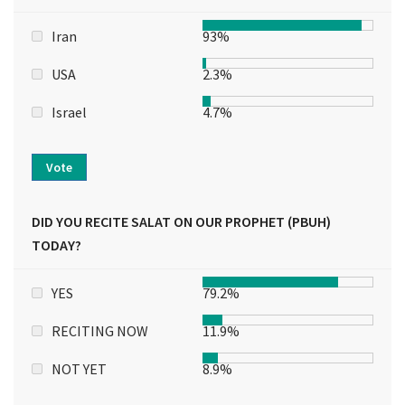
Iran
93%
USA
2.3%
Israel
4.7%
Vote
DID YOU RECITE SALAT ON OUR PROPHET (PBUH)
TODAY?
YES
79.2%
RECITING NOW
11.9%
NOT YET
8.9%