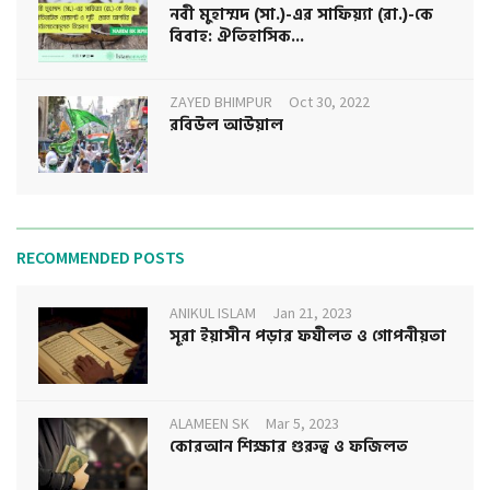
নবী মুহাম্মদ (সা.)-এর সাফিয়্যা (রা.)-কে
বিবাহ: ঐতিহাসিক...
ZAYED BHIMPUR
Oct 30, 2022
রবিউল আউয়াল
RECOMMENDED POSTS
ANIKUL ISLAM
Jan 21, 2023
সূরা ইয়াসীন পড়ার ফযীলত ও গোপনীয়তা
ALAMEEN SK
Mar 5, 2023
কোরআন শিক্ষার গুরুত্ব ও ফজিলত