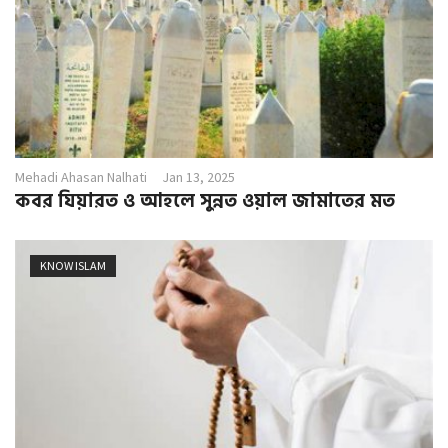
Mehadi Ahasan Nalhati
Jan 13, 2025
কবর যিয়ারত ও আহলে সুন্নত ওয়াল জামাতের মত
KNOW ISLAM