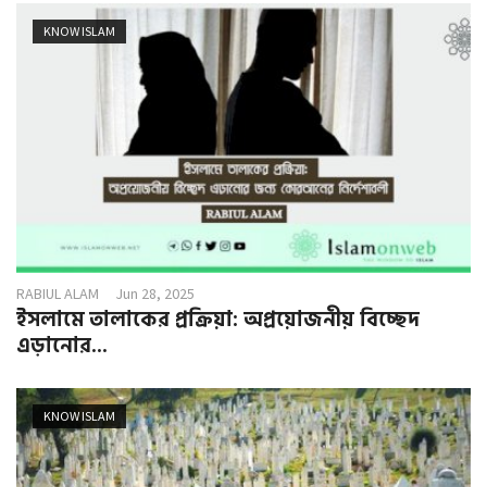
KNOW ISLAM
RABIUL ALAM
Jun 28, 2025
ইসলামে তালাকের প্রক্রিয়া: অপ্রয়োজনীয় বিচ্ছেদ
এড়ানোর...
KNOW ISLAM