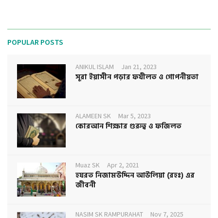
POPULAR POSTS
ANIKUL ISLAM
Jan 21, 2023
সূরা ইয়াসীন পড়ার ফযীলত ও গোপনীয়তা
ALAMEEN SK
Mar 5, 2023
কোরআন শিক্ষার গুরুত্ব ও ফজিলত
Muaz SK
Apr 2, 2021
হযরত নিজামউদ্দিন আউলিয়া (রহঃ) এর
জীবনী
NASIM SK RAMPURAHAT
Nov 7, 2025