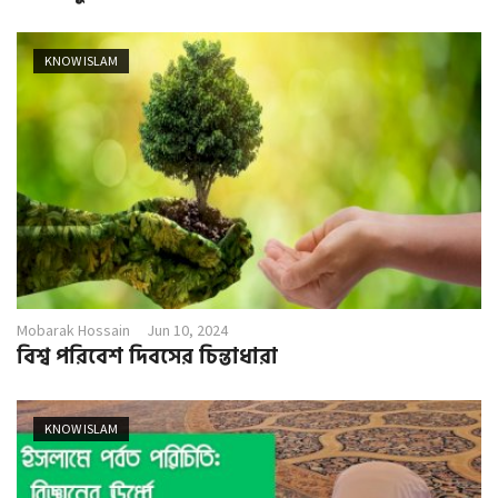
KNOW ISLAM
Mobarak Hossain
Jun 10, 2024
বিশ্ব পরিবেশ দিবসের চিন্তাধারা
KNOW ISLAM