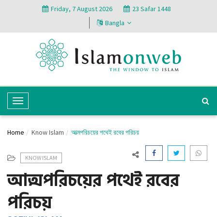
Friday, 7 August 2026
23 Safar 1448
Bangla
T
o
g
Home
Know Islam
আত্মপরিচয়ের পথেই রবের পরিচয়
g
l
KNOW ISLAM
e
আত্মপরিচয়ের পথেই রবের
N
a
পরিচয়
v
i