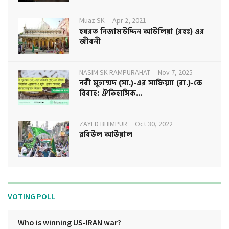
Muaz SK
Apr 2, 2021
হযরত নিজামউদ্দিন আউলিয়া (রহঃ) এর
জীবনী
NASIM SK RAMPURAHAT
Nov 7, 2025
নবী মুহাম্মদ (সা.)-এর সাফিয়্যা (রা.)-কে
বিবাহ: ঐতিহাসিক...
ZAYED BHIMPUR
Oct 30, 2022
রবিউল আউয়াল
VOTING POLL
Who is winning US-IRAN war?