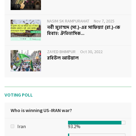
NASIM SK RAMPURAHAT
Nov 7, 2025
নবী মুহাম্মদ (সা.)-এর সাফিয়্যা (রা.)-কে
বিবাহ: ঐতিহাসিক...
ZAYED BHIMPUR
Oct 30, 2022
রবিউল আউয়াল
VOTING POLL
Who is winning US-IRAN war?
Iran
93.2%