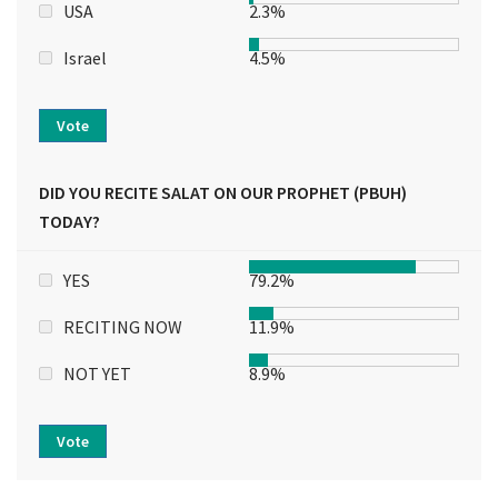
USA
2.3%
Israel
4.5%
Vote
DID YOU RECITE SALAT ON OUR PROPHET (PBUH)
TODAY?
YES
79.2%
RECITING NOW
11.9%
NOT YET
8.9%
Vote