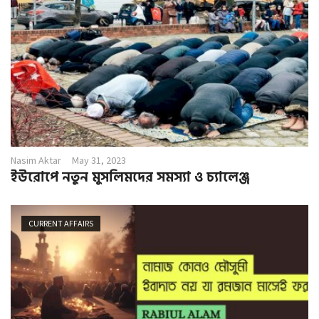
Nasim Aktar
May 31, 2023
ইউরোপে নতুন মুসলিমদের সমস্যা ও চ্যালেঞ্জ
CURRENT AFFAIRS