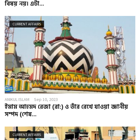
বিষয় নয়। এটা...
CURRENT AFFAIRS
ANIKUL ISLAM
Sep 10, 2023
ইমাম আহমদ রেজা (রা:) ও তাঁর রেখে যাওয়া জ্ঞানীয়
সম্পদ (শেষ...
CURRENT AFFAIRS