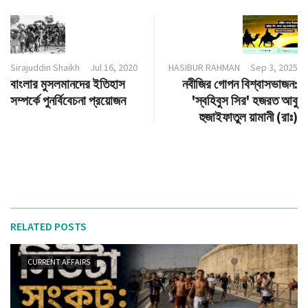
Sirajuddin Shaikh
Jul 16, 2020
HASIBUR RAHMAN
Sep 3, 2025
বাংলার মুসলমানদের ইতিহাস
নবীজির গোপন বিশ্বাসভাজন:
সম্পর্কে পুনর্বিবেচনা প্রয়োজন
'স্বহিবুস সির' হজরত আবু
হুজাইফাতুল য়ামানী (রাঃ)
RELATED POSTS
CURRENT AFFAIRS