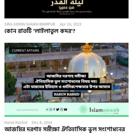
SIRAJUDDIN SHAIKH BHIMPUR
Apr 16, 2023
কোন রাতটি 'লাইলাতুল কদর'?
CURRENT AFFAIRS
Harun Rashid
Dec 8, 2024
আজমির দরগাহ সমীক্ষা ঐতিহাসিক ভুল সংশোধনের