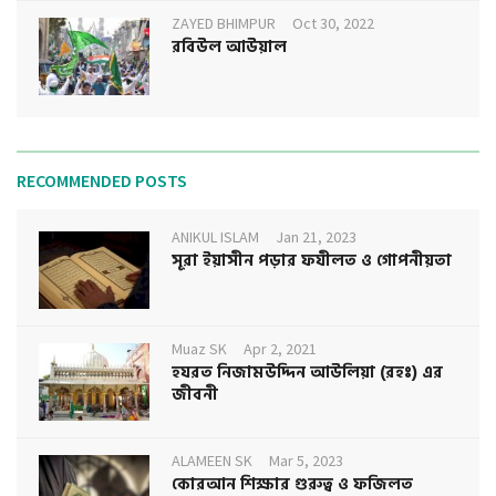
ZAYED BHIMPUR
Oct 30, 2022
রবিউল আউয়াল
RECOMMENDED POSTS
ANIKUL ISLAM
Jan 21, 2023
সূরা ইয়াসীন পড়ার ফযীলত ও গোপনীয়তা
Muaz SK
Apr 2, 2021
হযরত নিজামউদ্দিন আউলিয়া (রহঃ) এর
জীবনী
ALAMEEN SK
Mar 5, 2023
কোরআন শিক্ষার গুরুত্ব ও ফজিলত