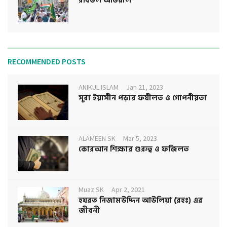
রবিউল আউয়াল
RECOMMENDED POSTS
ANIKUL ISLAM
Jan 21, 2023
সূরা ইয়াসীন পড়ার ফযীলত ও গোপনীয়তা
ALAMEEN SK
Mar 5, 2023
কোরআন শিক্ষার গুরুত্ব ও ফজিলত
Muaz SK
Apr 2, 2021
হযরত নিজামউদ্দিন আউলিয়া (রহঃ) এর
জীবনী