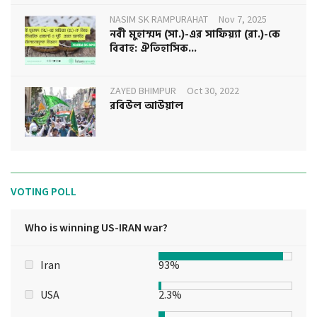
NASIM SK RAMPURAHAT
Nov 7, 2025
নবী মুহাম্মদ (সা.)-এর সাফিয়্যা (রা.)-কে
বিবাহ: ঐতিহাসিক...
ZAYED BHIMPUR
Oct 30, 2022
রবিউল আউয়াল
VOTING POLL
Who is winning US-IRAN war?
Iran
93%
USA
2.3%