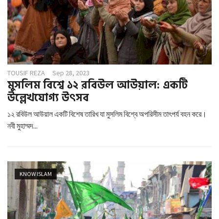
TOUSIF REZA
Sep 28, 2023
মুসলিম বিশ্বে ১২ রবিউল আউয়াল: একটি
উল্লেখযোগ্য উৎসব
১২ রবিউল আউয়াল একটি বিশেষ তারিখ যা মুসলিম বিশ্বে অপরিসীম তাৎপর্য বহন করে।
নবী মুহাম্মদ...
KNOW ISLAM