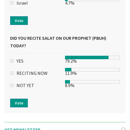
Israel
4.7%
Vote
DID YOU RECITE SALAT ON OUR PROPHET (PBUH)
TODAY?
YES
79.2%
RECITING NOW
11.9%
NOT YET
8.9%
Vote
GET NEWSLETTER