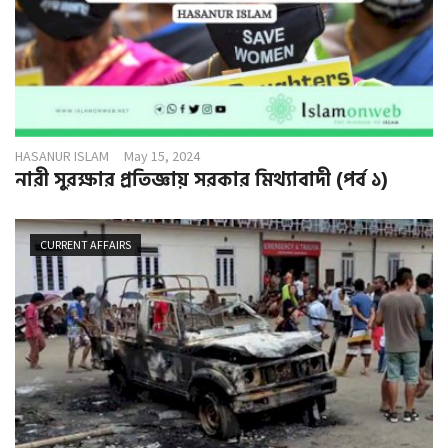
HASANUR ISLAM
May 15, 2024
নারী সুরক্ষার প্রতিজ্ঞায় সরকার মিথ্যাবাদী (পর্ব ১)
CURRENT AFFAIRS