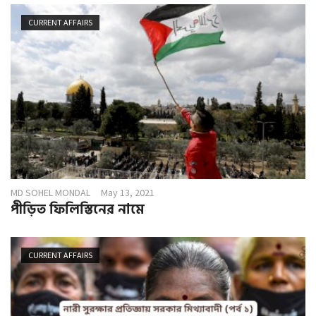
CURRENT AFFAIRS
MD SOHEL MONDAL
May 13, 2021
পীড়িত ফিলিস্তিনের নামে
CURRENT AFFAIRS