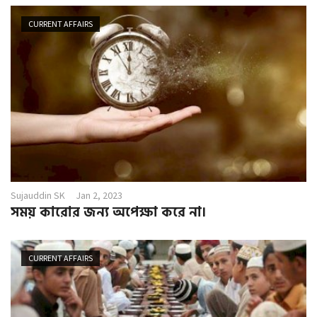
CURRENT AFFAIRS
Sujauddin SK
Jan 2, 2023
সময় কারোর জন্য অপেক্ষা করে না।
CURRENT AFFAIRS