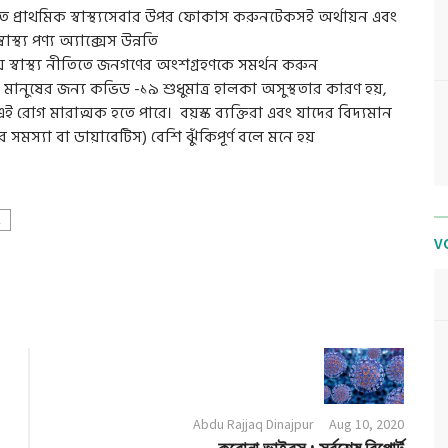
তে প্রাথমিক স্বাস্থ্যসেবার উপর ফোকাস করুনটেকসই অর্থায়ন এবং
্থ্য পণ্য অ্যাক্সেস উন্নতি
াতীয় স্বাস্থ্য নীতিতে জনগণের অংশগ্রহণকে সমর্থন করুন
 মানুষের জন্য কভিড -১৯ শুধুমাত্র হালকা অসুস্থতার কারণ হয়,
োগ মারাত্মক হতে পারে। বয়স্ক ব্যক্তিরা এবং যাদের বিদ্যমান
র সমস্যা বা ডায়াবেটিস) বেশি ঝুঁকিপূর্ণ বলে মনে হয়
A
V
Abdu Rajjaq Dinajpur
Aug 10, 2020