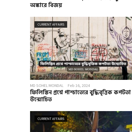
অস্কারে বিজয়
CURRENT AFFAIRS
MD SOHEL MONDAL
Feb 16, 2024
ফিলিস্তিন প্রশ্নে পাশ্চাত্যের বুদ্ধিবৃত্তিক কপটতা
উন্মোচিত
CURRENT AFFAIRS