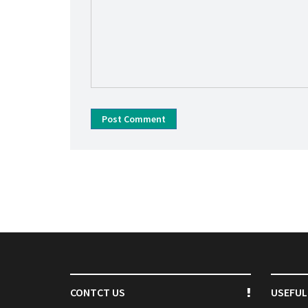
Post Comment
CONTCT US
USEFUL