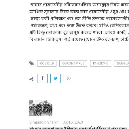
মানের প্রয়োজনীয় পরিষেবাগুলিতে অ্যাক্সেস উন্নত কর
আর্থিক সুরক্ষার দিকে কাজ করে প্রয়োজনীয় ওষুধ এবং স্বাস
স্বাস্থ্য কর্মী প্রশিক্ষণ এবং শ্রম নীতি সম্পর্কে পরামরজ
পর্যবেক্ষণ, তথ্য এবং তথ্য উন্নত করুন। যদিও বেশিরভাগ
এটি কিছু লোককে খুব অসুস্থ করতে পারে। আরও কমই, এই র
বিদ্যমান চিকিত্সা শর্ত রয়েছে (যেমন উচ্চ রক্তচাপ, হার্টে
COVID 19
CORONA VIRUS
PANDEMIC
BANGL
Sirajuddin Shaikh
Jul 16, 2020