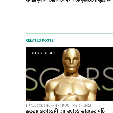
বাংলার মুসলমানদের ইতিহাস সম্পর্কে পুনর্বিবেচনা প্রয়োজন
RELATED POSTS
CURRENT AFFAIRS
SIRAJUDDIN SHAIKH BHIMPUR
Mar 14, 2023
৯৫তম একাডেমী অ্যাওয়ার্ডে ভারতের দুটি