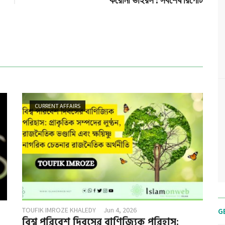
করোনা ভাইরস : সর্বশেষ রিপোর্ট
CURRENT AFFAIRS
TOUFIK IMROZE KHALEDY
Jun 4, 2026
G
বিশ্ব পরিবেশ দিবসের বাণিজ্যিক পরিহাস: