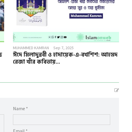
MUHAMMED KAMRAN
Sep 7, 2025
র
ঈদে মিলাদুন্নবী ও হাদায়েক-এ-বখশিশ: আহমদ
রেজা খাঁর কবিতায়...
Name *
Email *