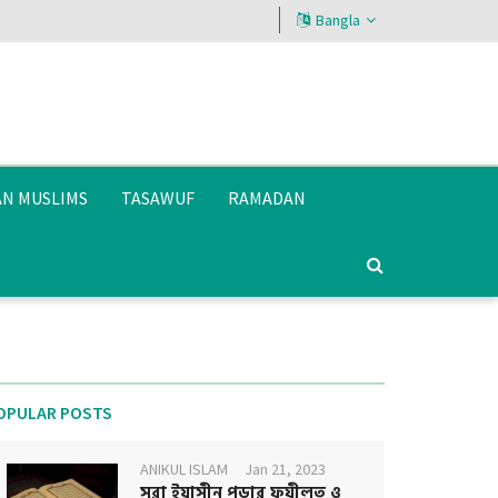
Bangla
AN MUSLIMS
TASAWUF
RAMADAN
OPULAR POSTS
ANIKUL ISLAM
Jan 21, 2023
সূরা ইয়াসীন পড়ার ফযীলত ও