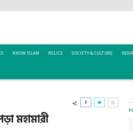
ES
KNOW ISLAM
RELICS
SOCIETY & CULTURE
INDI
P
পড়া মহামারী