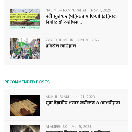
NASIM SK RAMPURAHAT
Nov 7, 2025
নবী মুহাম্মদ (সা.)-এর সাফিয়্যা (রা.)-কে
বিবাহ: ঐতিহাসিক...
ZAYED BHIMPUR
Oct 30, 2022
রবিউল আউয়াল
RECOMMENDED POSTS
ANIKUL ISLAM
Jan 21, 2023
সূরা ইয়াসীন পড়ার ফযীলত ও গোপনীয়তা
ALAMEEN SK
Mar 5, 2023