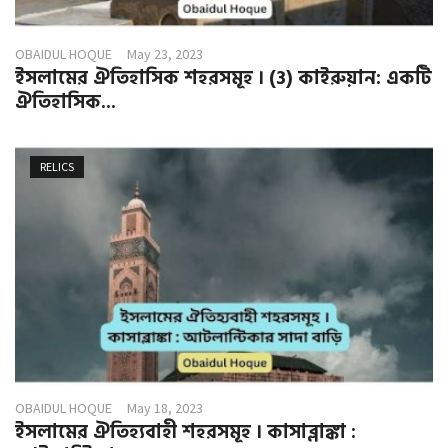
OBAIDUL HOQUE
May 23, 2023
ইসলামের ঐতিহাসিক শহরসমূহ । (3) কাইরুয়ান: একটি
ঐতিহাসিক...
RELICS
OBAIDUL HOQUE
May 18, 2023
ইসলামের ঐতিহ্যবাহী শহরসমূহ । কাসাব্লাঙ্কা :