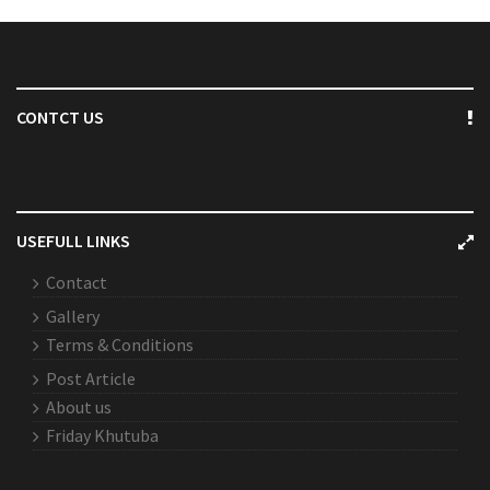
CONTCT US
USEFULL LINKS
Contact
Gallery
Terms & Conditions
Post Article
About us
Friday Khutuba