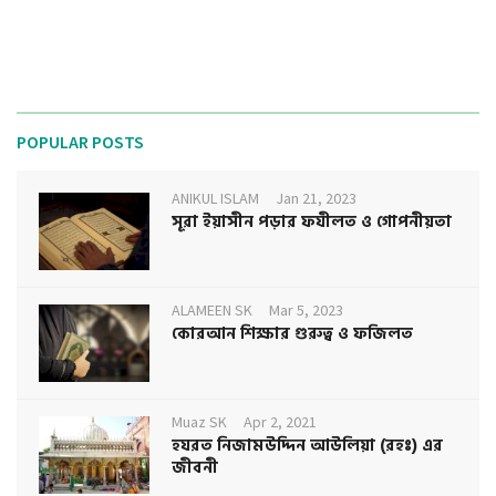
POPULAR POSTS
ANIKUL ISLAM
Jan 21, 2023
সূরা ইয়াসীন পড়ার ফযীলত ও গোপনীয়তা
ALAMEEN SK
Mar 5, 2023
কোরআন শিক্ষার গুরুত্ব ও ফজিলত
Muaz SK
Apr 2, 2021
হযরত নিজামউদ্দিন আউলিয়া (রহঃ) এর
জীবনী