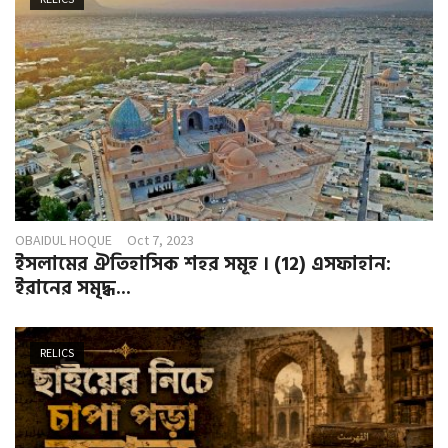
OBAIDUL HOQUE
Oct 7, 2023
ইসলামের ঐতিহাসিক শহর সমূহ । (12) এসফাহান:
ইরানের সমৃদ্ধ...
RELICS