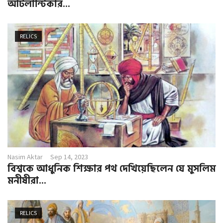
আটলান্টিকার...
RELICS
Nasim Aktar
Sep 14, 2023
বিশ্বকে আধুনিক শিক্ষার পথ দেখিয়েছিলেন যে মুসলিম
মনীষীরা...
RELICS