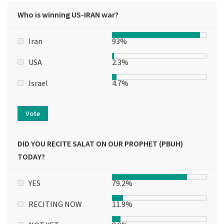
Who is winning US-IRAN war?
Iran
93%
USA
2.3%
Israel
4.7%
Vote
DID YOU RECITE SALAT ON OUR PROPHET (PBUH)
TODAY?
YES
79.2%
RECITING NOW
11.9%