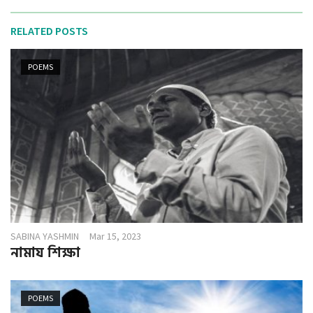
RELATED POSTS
POEMS
SABINA YASHMIN
Mar 15, 2023
নামায শিক্ষা
POEMS