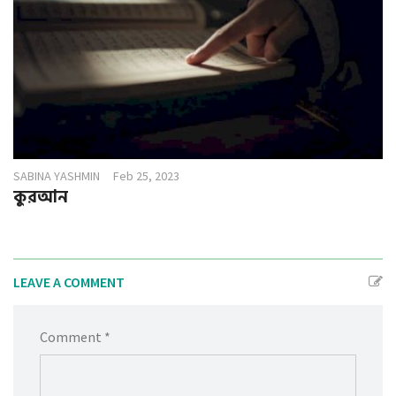
SABINA YASHMIN
Feb 25, 2023
কুরআন
LEAVE A COMMENT
Comment *