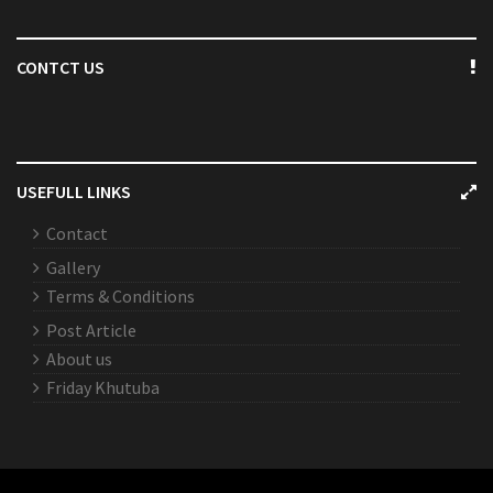
CONTCT US
USEFULL LINKS
Contact
Gallery
Terms & Conditions
Post Article
About us
Friday Khutuba