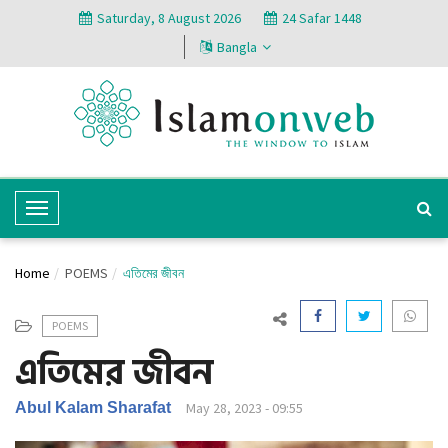
Saturday, 8 August 2026
24 Safar 1448
Bangla
T
o
g
Home
POEMS
এতিমের জীবন
g
l
POEMS
e
এতিমের জীবন
N
a
v
Abul Kalam Sharafat
May 28, 2023 - 09:55
i