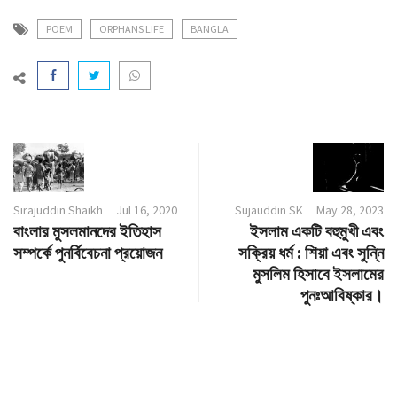
POEM
ORPHANS LIFE
BANGLA
Sirajuddin Shaikh
Jul 16, 2020
Sujauddin SK
May 28, 2023
বাংলার মুসলমানদের ইতিহাস
ইসলাম একটি বহুমুখী এবং
সম্পর্কে পুনর্বিবেচনা প্রয়োজন
সক্রিয় ধর্ম : শিয়া এবং সুন্নি
মুসলিম হিসাবে ইসলামের
পুনঃআবিষ্কার।