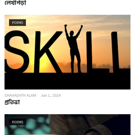
লেখাপড়া
POEMS
SHAHADATH ALAM
Jun 1, 2024
প্রতিভা
POEMS