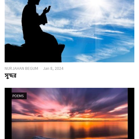
NURJAHAN BEGUM
Jan 8, 2024
সুন্দর
POEMS