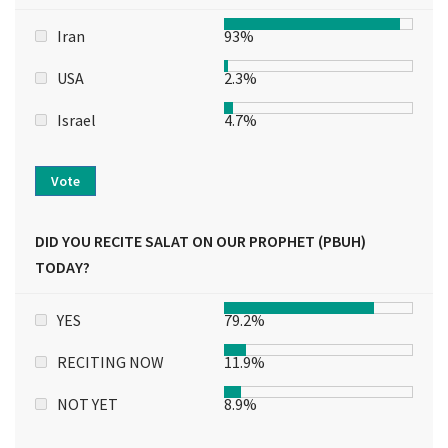
Iran
93%
USA
2.3%
Israel
4.7%
Vote
DID YOU RECITE SALAT ON OUR PROPHET (PBUH)
TODAY?
YES
79.2%
RECITING NOW
11.9%
NOT YET
8.9%