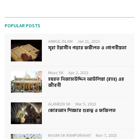
POPULAR POSTS
ANIKUL ISLAM
Jan 21, 2023
সূরা ইয়াসীন পড়ার ফযীলত ও গোপনীয়তা
Muaz SK
Apr 2, 2021
হযরত নিজামউদ্দিন আউলিয়া (রহঃ) এর
জীবনী
ALAMEEN SK
Mar 5, 2023
কোরআন শিক্ষার গুরুত্ব ও ফজিলত
NASIM SK RAMPURAHAT
Nov 7, 2025