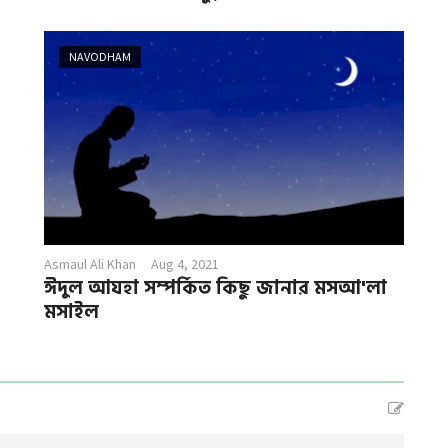
NAVODHAM
Asmaul Ali Khan
Aug 4, 2021
ঈদুল আযহা সম্পর্কিত কিছু জানার মসআ'লা
মসাইল