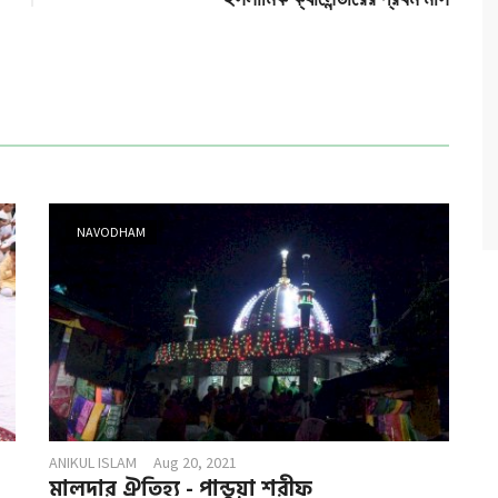
NAVODHAM
ANIKUL ISLAM
Aug 20, 2021
মালদার ঐতিহ্য - পান্ডুয়া শরীফ