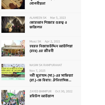
গোপনীয়তা
ALAMEEN SK
Mar 5, 2023
কোরআন শিক্ষার গুরুত্ব ও
ফজিলত
Muaz SK
Apr 2, 2021
হযরত নিজামউদ্দিন আউলিয়া
(রহঃ) এর জীবনী
NASIM SK RAMPURAHAT
Nov 7, 2025
নবী মুহাম্মদ (সা.)-এর সাফিয়্যা
(রা.)-কে বিবাহ: ঐতিহাসিক...
ZAYED BHIMPUR
Oct 30, 2022
রবিউল আউয়াল