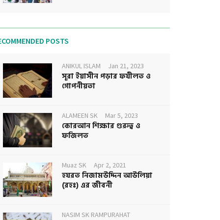
ECOMMENDED POSTS
ANIKUL ISLAM
Jan 21, 2023
সূরা ইয়াসীন পড়ার ফযীলত ও
গোপনীয়তা
ALAMEEN SK
Mar 5, 2023
কোরআন শিক্ষার গুরুত্ব ও
ফজিলত
Muaz SK
Apr 2, 2021
হযরত নিজামউদ্দিন আউলিয়া
(রহঃ) এর জীবনী
NASIM SK RAMPURAHAT