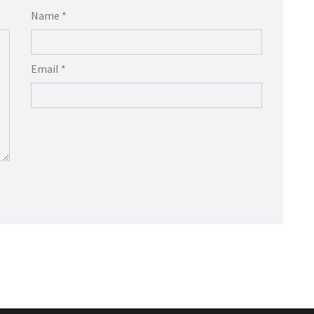
Name *
Email *