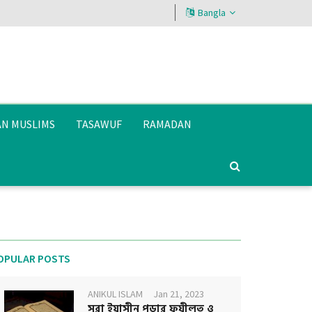
Bangla
AN MUSLIMS
TASAWUF
RAMADAN
OPULAR POSTS
ANIKUL ISLAM
Jan 21, 2023
সূরা ইয়াসীন পড়ার ফযীলত ও