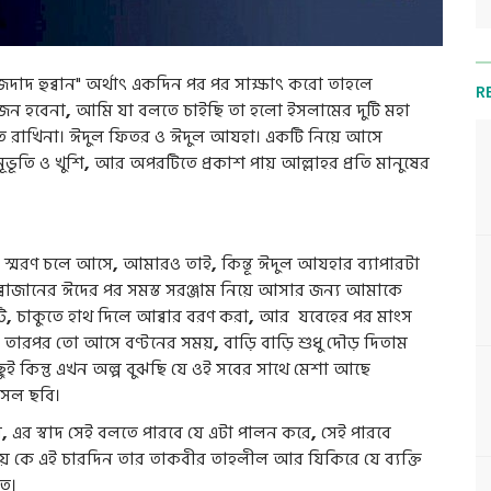
াদ হুব্বান" অর্থাৎ একদিন পর পর সাক্ষাৎ করো তাহলে
R
োজন হবেনা
,
আমি যা বলতে চাইছি তা হলো ইসলামের দুটি মহা
 রাখিনা। ঈদুল ফিতর ও ঈদুল আযহা। একটি নিয়ে আসে
ূতি ও খুশি
,
আর অপরটিতে প্রকাশ পায় আল্লাহর প্রতি মানুষের
ি স্মরণ চলে আসে
,
আমারও তাই
,
কিন্তূ ঈদুল আযহার ব্যাপারটা
্বাজানের ঈদের পর সমস্ত সরঞ্জাম নিয়ে আসার জন্য আমাকে
ি
,
চাকুতে হাথ দিলে আব্বার বরণ করা
,
আর যবেহের পর মাংস
,
তারপর তো আসে বণ্টনের সময়
,
বাড়ি বাড়ি শুধু দৌড় দিতাম
ুই কিন্তু এখন অল্প বুঝছি যে ওই সবের সাথে মেশা আছে
সল ছবি।
া
,
এর স্বাদ সেই বলতে পারবে যে এটা পালন করে
,
সেই পারবে
দয় কে এই চারদিন তার তাকবীর তাহলীল আর যিকিরে যে ব্যক্তি
তে।