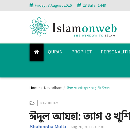
Friday, 7 August 2026
23 Safar 1448
QURAN
PROPHET
PERSONALITI
Home
Navodham
ঈদুল আযহা: ত্যাগ ও খুশির উৎসব
NAVODHAM
ঈদুল আযহা: ত্যাগ ও খু
Shahinsha Molla
Aug 20, 2021 - 01:30