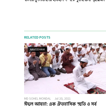
RELATED POSTS
NAVODHAM
MD SOHEL MONDAL
Jul 20, 2021
ঈদুল আযহা: এক ঐতহাসিক স্মৃতি ও সর্ব