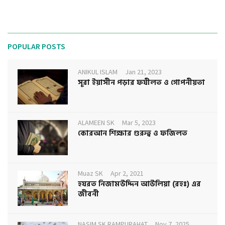
POPULAR POSTS
ANIKUL ISLAM
Jan 21, 2023
সূরা ইয়াসীন পড়ার ফযীলত ও গোপনীয়তা
ALAMEEN SK
Mar 5, 2023
কোরআন শিক্ষার গুরুত্ব ও ফজিলত
Muaz SK
Apr 2, 2021
হযরত নিজামউদ্দিন আউলিয়া (রহঃ) এর
জীবনী
NASIM SK RAMPURAHAT
Nov 7, 2025