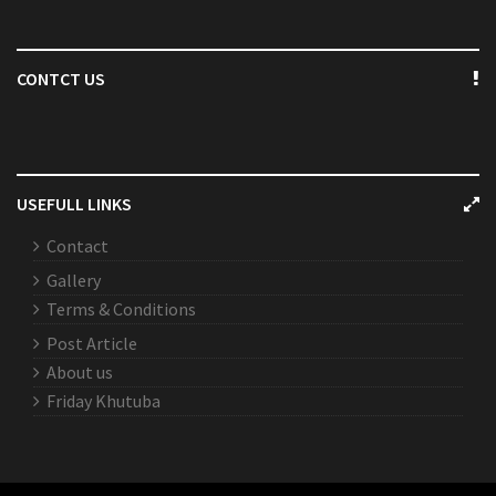
CONTCT US
USEFULL LINKS
Contact
Gallery
Terms & Conditions
Post Article
About us
Friday Khutuba