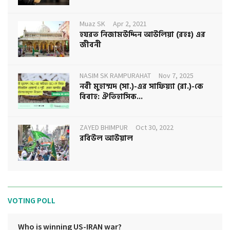
Muaz SK
Apr 2, 2021
হযরত নিজামউদ্দিন আউলিয়া (রহঃ) এর
জীবনী
NASIM SK RAMPURAHAT
Nov 7, 2025
নবী মুহাম্মদ (সা.)-এর সাফিয়্যা (রা.)-কে
বিবাহ: ঐতিহাসিক...
ZAYED BHIMPUR
Oct 30, 2022
রবিউল আউয়াল
VOTING POLL
Who is winning US-IRAN war?