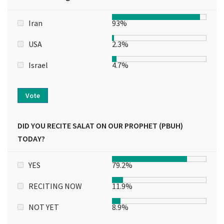
Iran
93%
USA
2.3%
Israel
4.7%
Vote
DID YOU RECITE SALAT ON OUR PROPHET (PBUH)
TODAY?
YES
79.2%
RECITING NOW
11.9%
NOT YET
8.9%