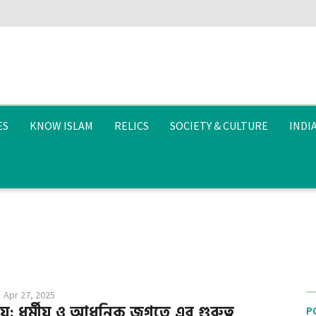
ES
KNOW ISLAM
RELICS
SOCIETY & CULTURE
INDI
Apr 27, 2025
়: ধর্মীয় ও আধুনিক জগতে এর গুরুত্ব
P