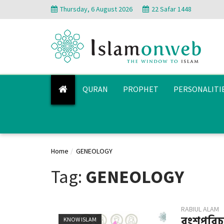
Thursday, 6 August 2026
22 Safar 1448
QURAN
PROPHET
PERSONALITI
Home
GENEOLOGY
Tag:
GENEOLOGY
RABIUL ALAM
বংশপরিচয
KNOW ISLAM