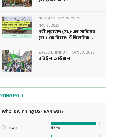
NASIM SK RAMPURAHAT
Nov 7, 2025
নবী মুহাম্মদ (সা.)-এর সাফিয়্যা
(রা.)-কে বিবাহ: ঐতিহাসিক...
ZAYED BHIMPUR
Oct 30, 2022
রবিউল আউয়াল
OTING POLL
Who is winning US-IRAN war?
Iran
93%