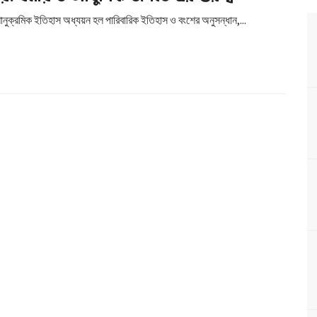
ানুক্রমিক ইতিহাস অধ্যয়ন হল পারিবারিক ইতিহাস ও বংশের অনুসন্ধান,...