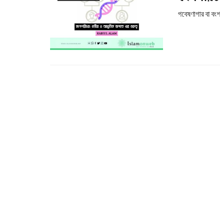
গবেষণাগার বা বংশ