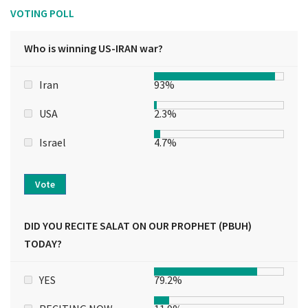
VOTING POLL
Who is winning US-IRAN war?
Iran
93%
USA
2.3%
Israel
4.7%
Vote
DID YOU RECITE SALAT ON OUR PROPHET (PBUH)
TODAY?
YES
79.2%