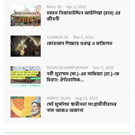
Muaz SK
Apr 2, 2021
হযরত নিজামউদ্দিন আউলিয়া (রহঃ) এর
জীবনী
ALAMEEN SK
Mar 5, 2023
কোরআন শিক্ষার গুরুত্ব ও ফজিলত
NASIM SK RAMPURAHAT
Nov 7, 2025
নবী মুহাম্মদ (সা.)-এর সাফিয়্যা (রা.)-কে
বিবাহ: ঐতিহাসিক...
ANIKUL ISLAM
Aug 13, 2023
সেই মুসলিম স্বাধীনতা সংগ্রামীবীরদের
নাম আজও অজানা