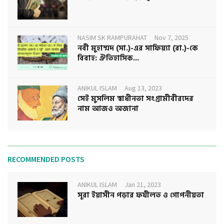
NASIM SK RAMPURAHAT
Nov 7, 2025
নবী মুহাম্মদ (সা.)-এর সাফিয়্যা (রা.)-কে
বিবাহ: ঐতিহাসিক...
ANIKUL ISLAM
Aug 13, 2023
সেই মুসলিম স্বাধীনতা সংগ্রামীবীরদের
নাম আজও অজানা
RECOMMENDED POSTS
ANIKUL ISLAM
Jan 21, 2023
সূরা ইয়াসীন পড়ার ফযীলত ও গোপনীয়তা