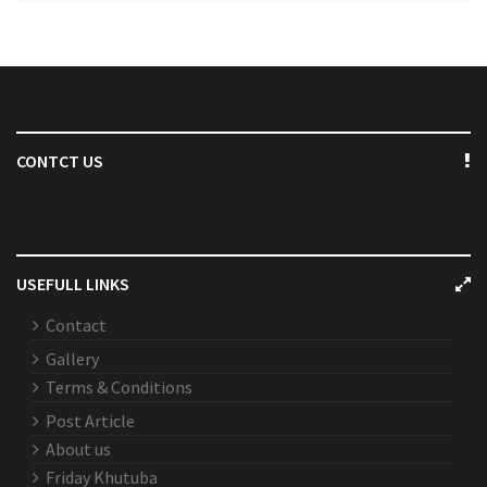
CONTCT US
USEFULL LINKS
Contact
Gallery
Terms & Conditions
Post Article
About us
Friday Khutuba