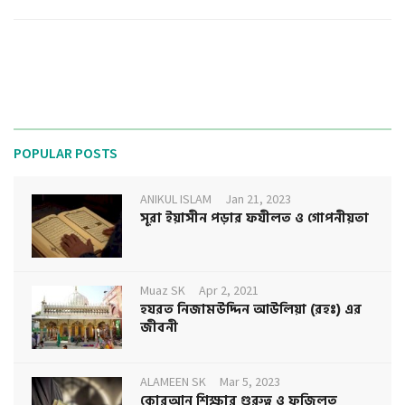
POPULAR POSTS
ANIKUL ISLAM
Jan 21, 2023
সূরা ইয়াসীন পড়ার ফযীলত ও গোপনীয়তা
Muaz SK
Apr 2, 2021
হযরত নিজামউদ্দিন আউলিয়া (রহঃ) এর
জীবনী
ALAMEEN SK
Mar 5, 2023
কোরআন শিক্ষার গুরুত্ব ও ফজিলত