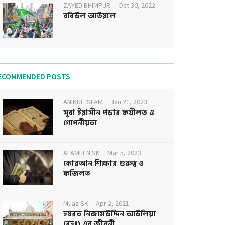
ZAYED BHIMPUR
Oct 30, 2022
রবিউল আউয়াল
ECOMMENDED POSTS
ANIKUL ISLAM
Jan 21, 2023
সূরা ইয়াসীন পড়ার ফযীলত ও
গোপনীয়তা
ALAMEEN SK
Mar 5, 2023
কোরআন শিক্ষার গুরুত্ব ও
ফজিলত
Muaz SK
Apr 2, 2021
হযরত নিজামউদ্দিন আউলিয়া
(রহঃ) এর জীবনী