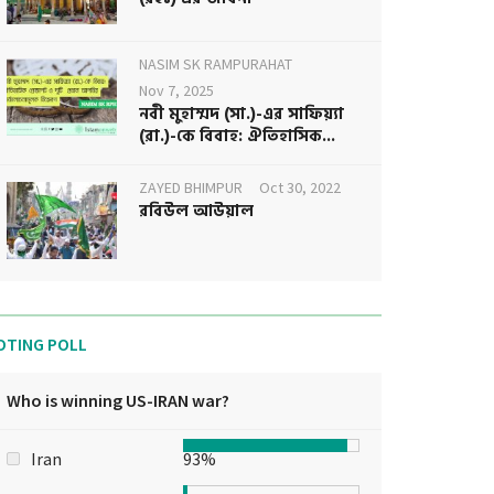
NASIM SK RAMPURAHAT
Nov 7, 2025
নবী মুহাম্মদ (সা.)-এর সাফিয়্যা
(রা.)-কে বিবাহ: ঐতিহাসিক...
ZAYED BHIMPUR
Oct 30, 2022
রবিউল আউয়াল
OTING POLL
Who is winning US-IRAN war?
Iran
93%