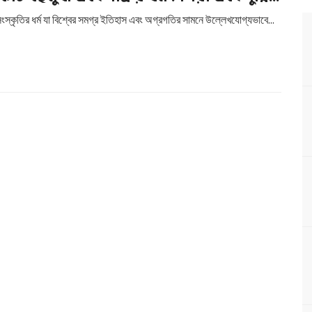
স্কৃতির ধর্ম যা বিশ্বের সমগ্র ইতিহাস এবং অগ্রগতির সামনে উল্লেখযোগ্যভাবে...