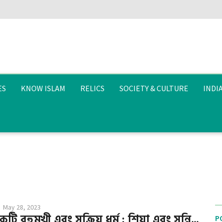
ES
KNOW ISLAM
RELICS
SOCIETY & CULTURE
INDI
May 28, 2023
 বহুমুখী এবং সক্রিয় ধর্ম : শিয়া এবং সুন্নি...
P